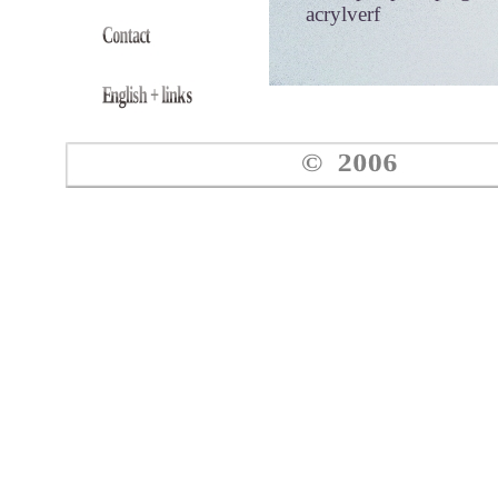
acrylverf